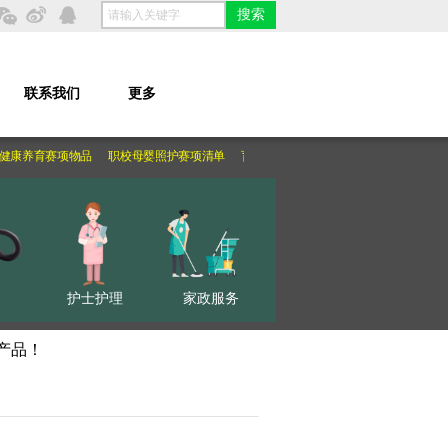
搜索
联系我们
更多
健康养育赛项物品
职校母婴照护赛项清单
育婴员国赛清单
婴幼儿照护实训室
护士护理
家政服务
产品！