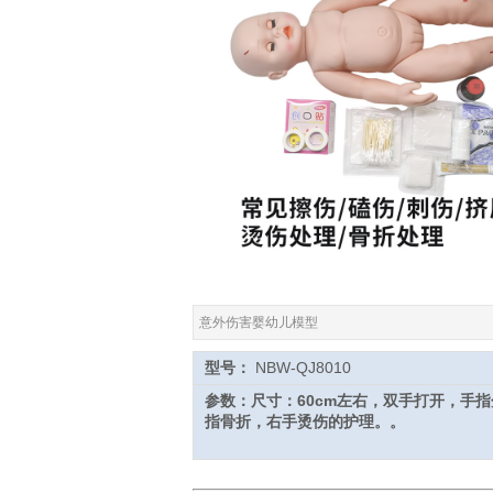
意外伤害婴幼儿模型
型号：
NBW-QJ80
参数：尺寸：60cm左右，双手打开，手
指骨折，右手烫伤的护理。。