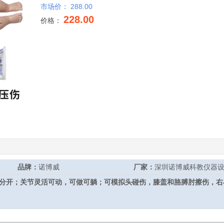
市场价：
288.00
228.00
价格：
10
品牌：
诺博威
厂家：
深圳诺博威科教仪器
指分开；关节灵活可动，可做可躺；可模拟头碰伤，膝盖和胳膊肘擦伤，右