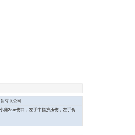
设备有限公司
小腿2cm伤口，左手中指挤压伤，左手食