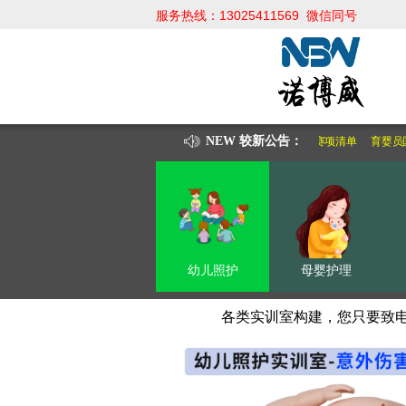
服务热线：13025411569 微信同号
13025411569 微信同步
欢迎拨打服务热线，让我们来为
NEW 较新公告：
幼儿保育技能大赛清单
婴幼儿健康养育赛项物品
职校母婴照护赛项清单
育婴员
幼儿照护
母婴护理
各类实训室构建，您只要致