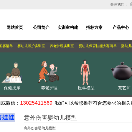
关注我们：
您服务
网站首页
公司简介
实训室构建
招标方案
产品中心
国赛清单
婴幼儿照护实训室
养老护理实训室
婴幼儿保育技能大赛清单
婴幼儿
保健按摩
养老护理
医学模型
茶艺师
13025411569
电或微信：
我们可以帮您推荐符合您要求的相关
意外伤害婴幼儿模型
意外伤害婴幼儿模型