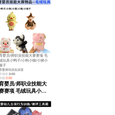
育婴员/师职业技能大赛赛项 毛
绒玩具小鸭子/小狗小猫/小猪小
猴子
育婴师培训实训室
市场价:
0.00
价格:
0.00
育婴员/师职业技能大
赛赛项 毛绒玩具小鸭
子/小狗小猫/小猪小猴
子