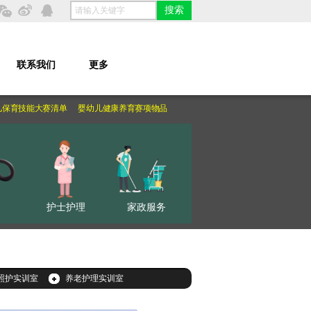
搜索
联系我们
更多
保育技能大赛清单
婴幼儿健康养育赛项物品
职校母婴照护赛项清单
育婴员国赛
护士护理
家政服务
照护实训室
养老护理实训室