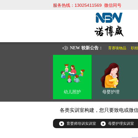
服务热线：13025411569 微信同号
13025411569 微信同步
欢迎拨打服务热线，让我们来为
NEW 较新公告：
婴幼儿保育技能大赛清单
婴幼儿健康养育赛项物品
职校
幼儿照护
母婴护理
各类实训室构建，您只要致电或微
育婴师培训实训室
母婴护理实训室