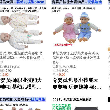
婴员/师职业技能大赛赛项 婴
育婴员/师职业技能大赛赛项 玩
儿模型50cm 全软胶软体婴儿
偶娃娃 48cm填棉软布娃娃婴儿
型
模型
婴师培训实训室
育婴师培训实训室
场价:
0.00
市场价:
0.00
格:
0.00
价格:
0.00
育婴员/师职业技能大
育婴员/师职业技能大
赛赛项 婴幼儿模型
赛赛项 玩偶娃娃 48cm
0cm 全软胶软体婴儿
填棉软布娃娃婴儿模型
模型